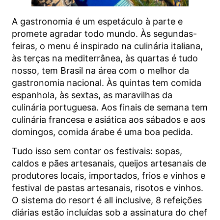
A gastronomia é um espetáculo à parte e
promete agradar todo mundo. Às segundas-
feiras, o menu é inspirado na culinária italiana,
às terças na mediterrânea, às quartas é tudo
nosso, tem Brasil na área com o melhor da
gastronomia nacional. Às quintas tem comida
espanhola, às sextas, as maravilhas da
culinária portuguesa. Aos finais de semana tem
culinária francesa e asiática aos sábados e aos
domingos, comida árabe é uma boa pedida.
Tudo isso sem contar os festivais: sopas,
caldos e pães artesanais, queijos artesanais de
produtores locais, importados, frios e vinhos e
festival de pastas artesanais, risotos e vinhos.
O sistema do resort é all inclusive, 8 refeições
diárias estão incluídas sob a assinatura do chef