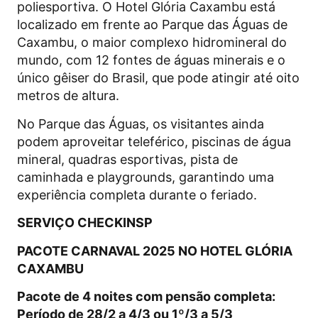
poliesportiva. O Hotel Glória Caxambu está
localizado em frente ao Parque das Águas de
Caxambu, o maior complexo hidromineral do
mundo, com 12 fontes de águas minerais e o
único gêiser do Brasil, que pode atingir até oito
metros de altura.
No Parque das Águas, os visitantes ainda
podem aproveitar teleférico, piscinas de água
mineral, quadras esportivas, pista de
caminhada e playgrounds, garantindo uma
experiência completa durante o feriado.
SERVIÇO CHECKINSP
PACOTE CARNAVAL 2025 NO HOTEL GLÓRIA
CAXAMBU
Pacote de 4 noites com pensão completa:
Período de 28/2 a 4/3 ou 1º/3 a 5/3