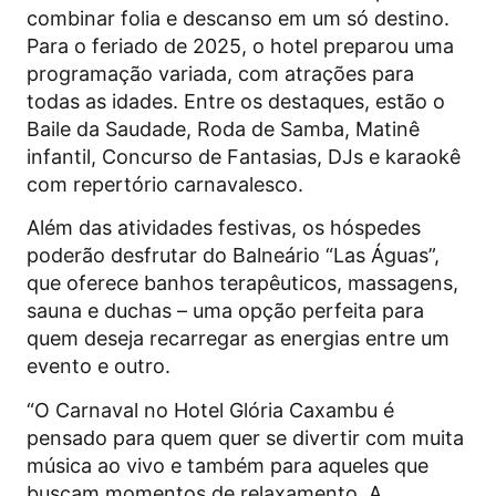
combinar folia e descanso em um só destino.
Para o feriado de 2025, o hotel preparou uma
programação variada, com atrações para
todas as idades. Entre os destaques, estão o
Baile da Saudade, Roda de Samba, Matinê
infantil, Concurso de Fantasias, DJs e karaokê
com repertório carnavalesco.
Além das atividades festivas, os hóspedes
poderão desfrutar do Balneário “Las Águas”,
que oferece banhos terapêuticos, massagens,
sauna e duchas – uma opção perfeita para
quem deseja recarregar as energias entre um
evento e outro.
“O Carnaval no Hotel Glória Caxambu é
pensado para quem quer se divertir com muita
música ao vivo e também para aqueles que
buscam momentos de relaxamento. A