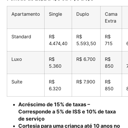
Apartamento
Single
Duplo
Cama
Extra
Standard
R$
R$
R$
4.474,40
5.593,50
715
Luxo
R$
R$ 6.700
R$
5.360
850
Suíte
R$
R$ 7.900
R$
6.320
850
Acréscimo de 15% de taxas –
Corresponde a 5% de ISS e 10% de taxa
de serviço
Cortesia para uma criança até 10 anos no