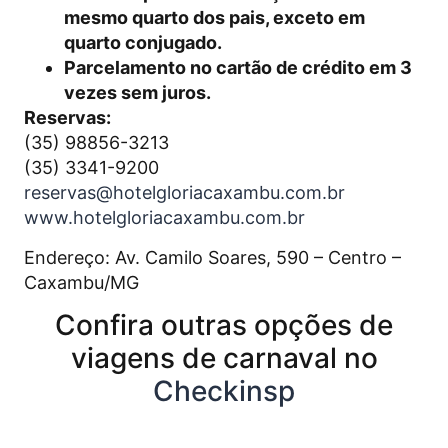
mesmo quarto dos pais, exceto em
quarto conjugado.
Parcelamento no cartão de crédito em 3
vezes sem juros.
Reservas:
(35) 98856-3213
(35) 3341-9200
reservas@hotelgloriacaxambu.
com.br
www.hotelgloriacaxambu.com.br
Endereço: Av. Camilo Soares, 590 – Centro –
Caxambu/MG
Confira outras opções de
viagens de carnaval no
Checkinsp