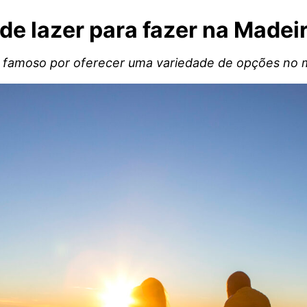
de lazer para fazer na Madei
 famoso por oferecer uma variedade de opções no m