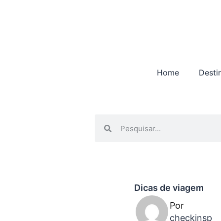
Home
Desti
Dicas de viagem
Por
checkinsp