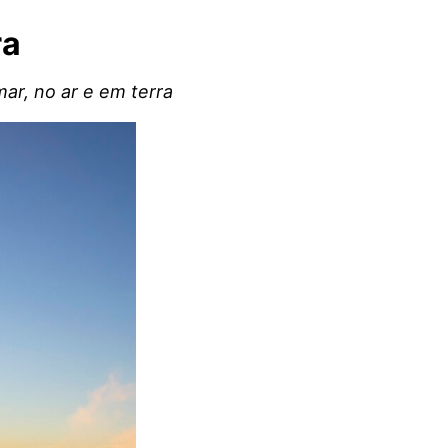
ra
ar, no ar e em terra