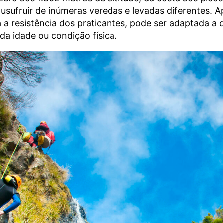
sufruir de inúmeras veredas e levadas diferentes. A
a a resistência dos praticantes, pode ser adaptada a 
a idade ou condição física.