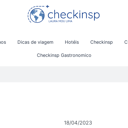
nos
Dicas de viagem
Hotéis
Checkinsp
C
Checkinsp Gastronomico
18/04/2023