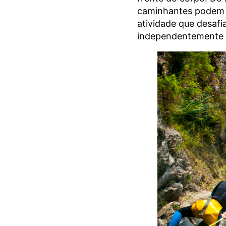
caminhantes podem u
atividade que desafi
independentemente d