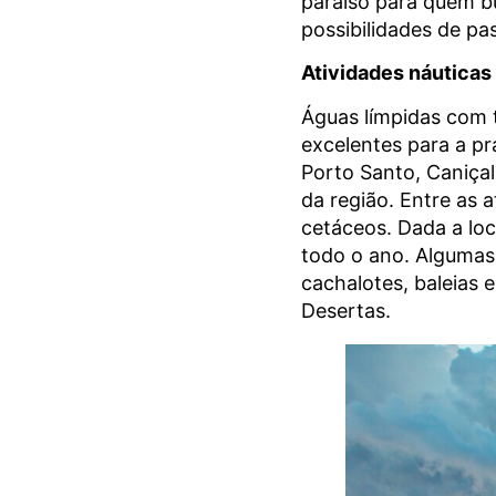
paraíso para quem bus
possibilidades de pas
Atividades náuticas
Águas límpidas com 
excelentes para a pr
Porto Santo, Caniçal
da região. Entre as 
cetáceos. Dada a loca
todo o ano. Algumas
cachalotes, baleias 
Desertas.