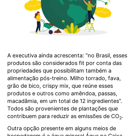
A executiva ainda acrescenta: “no Brasil, esses
produtos são considerados fit por conta das
propriedades que possibilitam também a
alimentação pós-treino. Milho torrado, fava,
grão de bico, crispy mix, que reúne esses
produtos e outros como amêndoa, passas,
macadâmia, em um total de 12 ingredientes”.
Todos são provenientes de plantações que
contribuem para reduzir as emissões de CO
.
2
Outra opção presente em alguns meios de
hospedagem é a água mineral Água na Caixa,