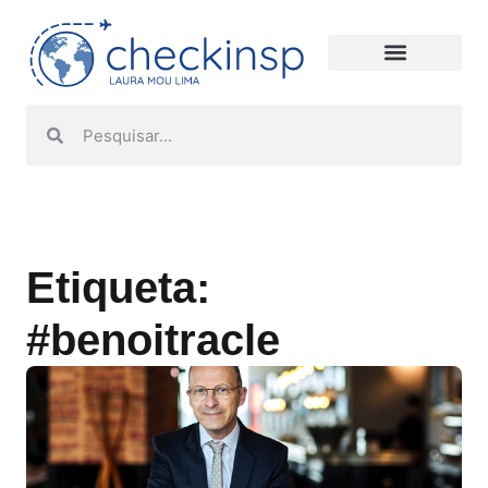
Etiqueta:
#benoitracle