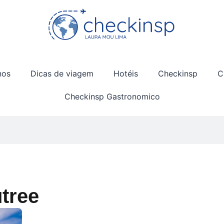
nos
Dicas de viagem
Hotéis
Checkinsp
C
Checkinsp Gastronomico
utree