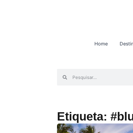
Home
Desti
Etiqueta: #bl