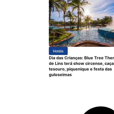
Hotéis
Dia das Crianças: Blue Tree Th
de Lins terá show circense, caça
tesouro, piquenique e festa das
guloseimas