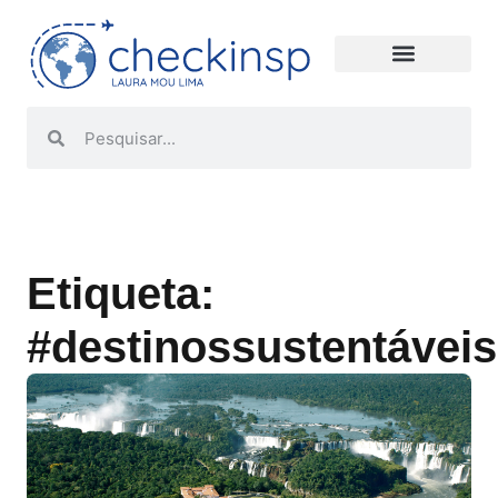
Etiqueta:
#destinossustentáveis