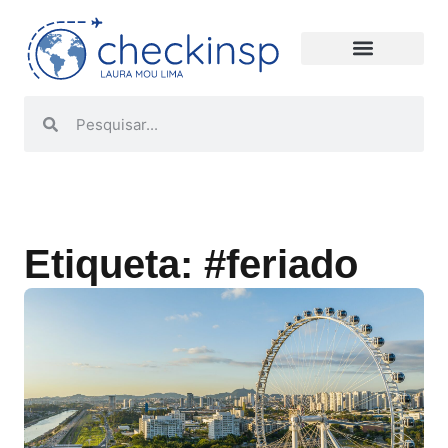
Etiqueta: #feriado