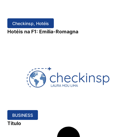
Checkinsp
,
Hotéis
Hotéis na F1: Emilia-Romagna
BUSINESS
Título