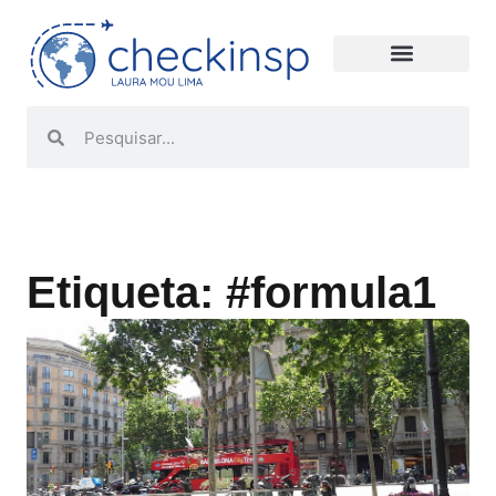
Etiqueta: #formula1