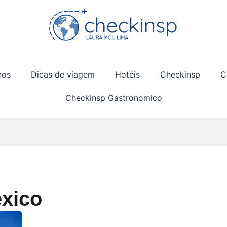
nos
Dicas de viagem
Hotéis
Checkinsp
C
Checkinsp Gastronomico
exico