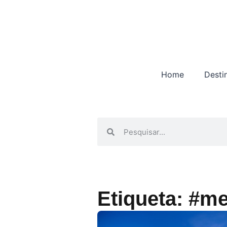
Home
Desti
Etiqueta: #m