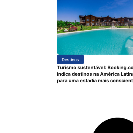
Destinos
Turismo sustentável: Booking.c
indica destinos na América Latin
para uma estadia mais conscien