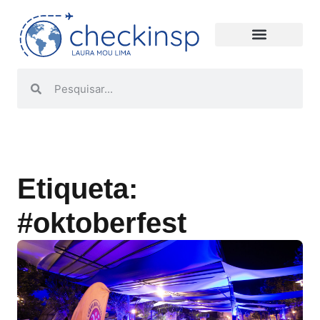
Etiqueta:
#oktoberfest