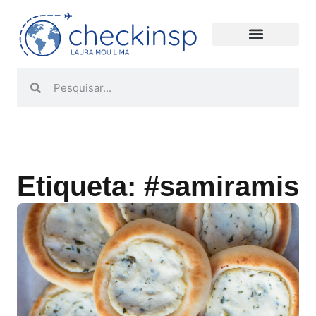
Etiqueta: #samiramis