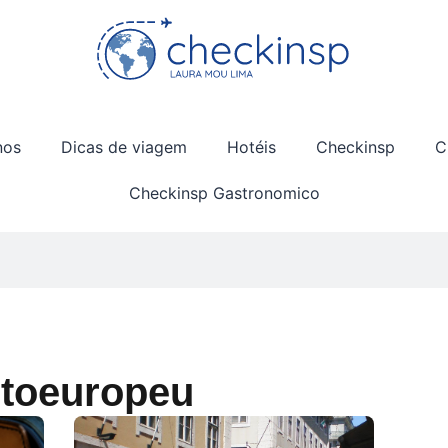
nos
Dicas de viagem
Hotéis
Checkinsp
C
Checkinsp Gastronomico
stoeuropeu