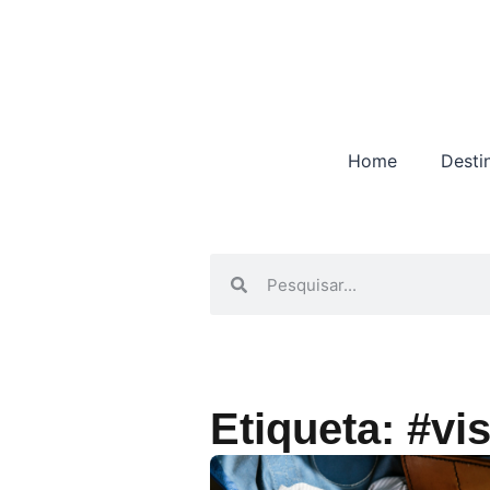
Home
Desti
Etiqueta: #vi