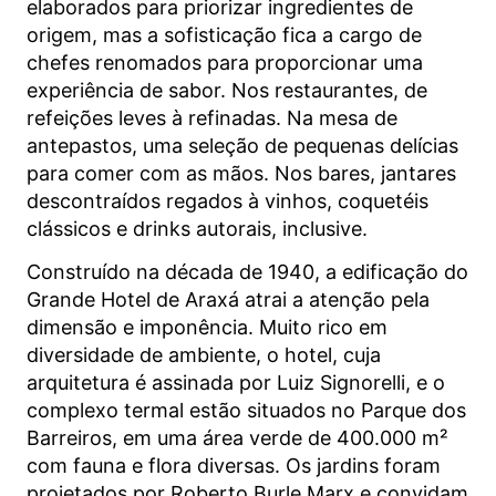
elaborados para priorizar ingredientes de
origem, mas a sofisticação fica a cargo de
chefes renomados para proporcionar uma
experiência de sabor. Nos restaurantes, de
refeições leves à refinadas. Na mesa de
antepastos, uma seleção de pequenas delícias
para comer com as mãos. Nos bares, jantares
descontraídos regados à vinhos, coquetéis
clássicos e drinks autorais, inclusive.
Construído na década de 1940, a edificação do
Grande Hotel de Araxá atrai a atenção pela
dimensão e imponência. Muito rico em
diversidade de ambiente, o hotel, cuja
arquitetura é assinada por Luiz Signorelli, e o
complexo termal estão situados no Parque dos
Barreiros, em uma área verde de 400.000 m²
com fauna e flora diversas. Os jardins foram
projetados por Roberto Burle Marx e convidam