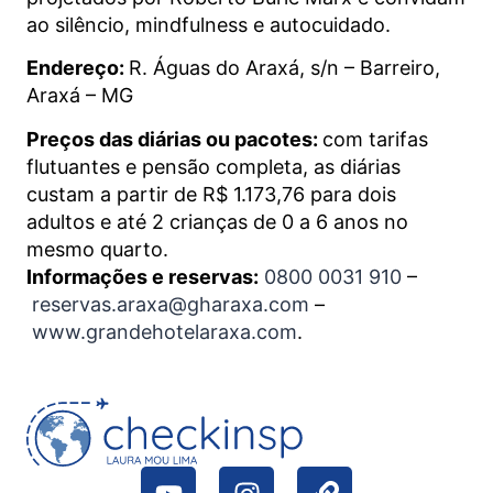
ao silêncio, mindfulness e autocuidado.
Endereço:
R. Águas do Araxá, s/n – Barreiro,
Araxá – MG
Preços das diárias ou pacotes:
com tarifas
flutuantes e pensão completa, as diárias
custam a partir de R$ 1.173,76 para dois
adultos e até 2 crianças de 0 a 6 anos no
mesmo quarto.
Informações e reservas:
0800 0031 910
–
reservas.araxa@gharaxa.com
–
www.grandehotelaraxa.com
.