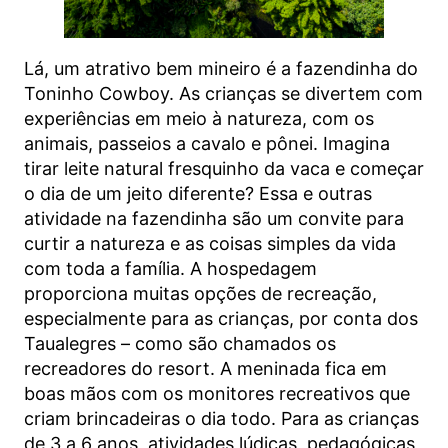
Lá, um atrativo bem mineiro é a fazendinha do
Toninho Cowboy. As crianças se divertem com
experiências em meio à natureza, com os
animais, passeios a cavalo e pônei. Imagina
tirar leite natural fresquinho da vaca e começar
o dia de um jeito diferente? Essa e outras
atividade na fazendinha são um convite para
curtir a natureza e as coisas simples da vida
com toda a família. A hospedagem
proporciona muitas opções de recreação,
especialmente para as crianças, por conta dos
Taualegres – como são chamados os
recreadores do resort. A meninada fica em
boas mãos com os monitores recreativos que
criam brincadeiras o dia todo. Para as crianças
de 3 a 6 anos, atividades lúdicas, pedagógicas