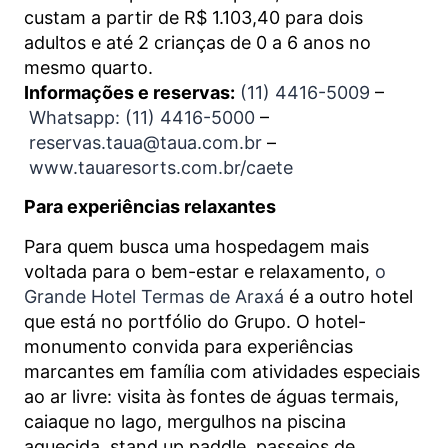
custam a partir de R$ 1.103,40 para dois
adultos e até 2 crianças de 0 a 6 anos no
mesmo quarto.
Informações e reservas:
(11) 4416-5009
–
Whatsapp: (11) 4416-5000
–
reservas.taua@taua.com.br
–
www.tauaresorts.com.br/caete
Para experiências relaxantes
Para quem busca uma hospedagem mais
voltada para o bem-estar e relaxamento,
o
Grande Hotel Termas de Araxá
é a outro hotel
que está no portfólio do Grupo. O hotel-
monumento convida para experiências
marcantes em família com atividades especiais
ao ar livre: visita às fontes de águas termais,
caiaque no lago, mergulhos na piscina
aquecida, stand up paddle, passeios de